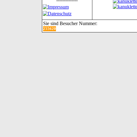
--------------
Sie sind Besucher Nummer:
255620